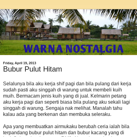
Friday, April 19, 2013
Bubur Pulut Hitam
Selalunya bila aku kerja shif pagi dan bila pulang dari kerja
sudah pasti aku singgah di warung untuk membeli kuih
muih. Bermacam jenis kuih yang di jual. Kelmarin petang
aku kerja pagi dan seperti biasa bila pulang aku sekali lagi
singgah di warung. Sengaja nak melihat. Manalah tahu
kalau ada yang berkenan dan membuka seleraku.
Apa yang membuatkan airmukaku berubah ceria ialah bila
terpandang bubur pulut hitam dan bubur kacang yang di