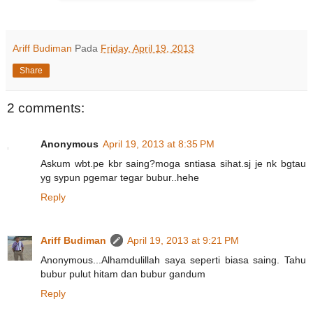
Ariff Budiman
Pada
Friday, April 19, 2013
Share
2 comments:
Anonymous
April 19, 2013 at 8:35 PM
Askum wbt.pe kbr saing?moga sntiasa sihat.sj je nk bgtau
yg sypun pgemar tegar bubur..hehe
Reply
Ariff Budiman
April 19, 2013 at 9:21 PM
Anonymous...Alhamdulillah saya seperti biasa saing. Tahu
bubur pulut hitam dan bubur gandum
Reply