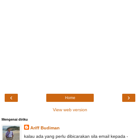
‹
›
Home
View web version
Mengenai diriku
Ariff Budiman
kalau ada yang perlu dibicarakan sila email kepada -